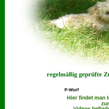
regelmäßig geprüfte Zu
P-Wurf
Hier findet man 
zu
Videos befind