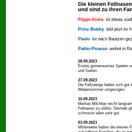
Die kleinen Fellnase
und sind zu ihren Fa
Püppi-Aisha
ist etwas süd
Prinz-Bobby
lebt jetzt im 
Paolo
ist nach Bautzen ge
Pablo-Picasso
wohnt in R
28.09.2023
Erstes gemeinsames Spielen v
und Garten.
27.09.2023
Die Fellzwerge haben sich gut e
Welpenzimmer umgezogen.
10.09.2023
Mamas Milchbar reicht langsam
Fellnasen zu stillen. Deshalb g
schmeckt allen sehr gut.
03.09.2023
Mittlerweile hatten die kleinen
zukünftigen Familien, die es k