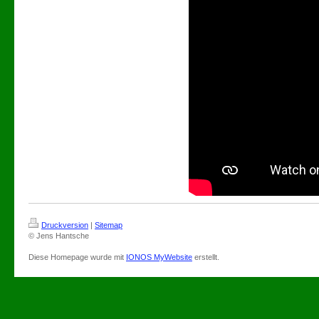
Druckversion
|
Sitemap
© Jens Hantsche
Diese Homepage wurde mit
IONOS MyWebsite
erstellt.