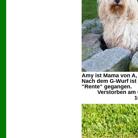
Amy ist Mama von A, 
Nach dem G-Wurf ist 
"Rente" gegangen.
Verstorben am 
1