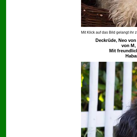
Mit Klick auf das Bild gelangt ihr 
Deckrüde, Neo von 
von M,
Mit freundli
Haba