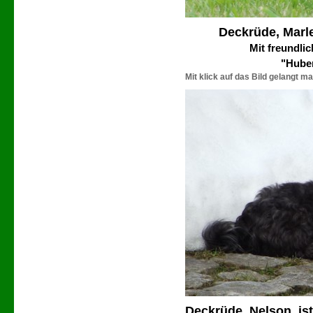
Deckrüde, Marle
Mit freundli
"Hube
Mit klick auf das Bild gelangt ma
Deckrüde, Nelson, is