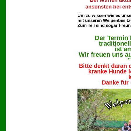
Bei Würfen aktua
ansonsten bei ent
Um zu wissen wie es unse
mit unseren Welpenbesitze
Zum Teil sind sogar Freu
Der Termin 
traditione
ist a
Wir freuen uns au
"
Bitte denkt daran 
kranke Hunde l
Danke für 