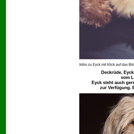
Infos zu Eyck mit Klick auf das Bil
Deckrüde, Eyck
vom L
Eyck steht auch ge
zur Verfügung. B