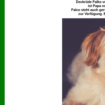
Deckrüde Falko v
ist Papa
v
Falco steht auch ge
zur Verfügung. B