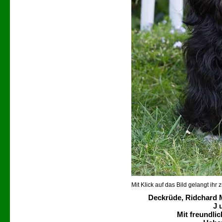
Mit Klick auf das Bild gelangt ihr 
Deckrüde, Ridchard M
J 
Mit freundli