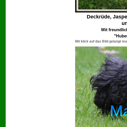
Deckrüde, Jasper
un
Mit freundli
"Hube
Mit klick auf das Bild gelangt ma