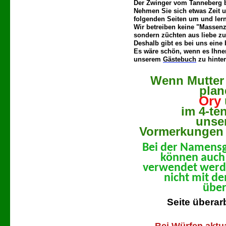
Der Zwinger vom Tanneberg b
Nehmen Sie sich etwas Zeit 
folgenden Seiten
um und ler
Wir betreiben keine "Massenz
sondern züchten aus liebe zu
Deshalb gibt es bei uns eine
Es wäre schön, wenn es Ihnen
unserem
Gästebuch
zu hinte
Wenn Mutter 
plan
Ory
im 4-te
unse
Vormerkungen 
Bei der Namensg
können auch
verwendet werd
nicht mit d
über
Seite überar