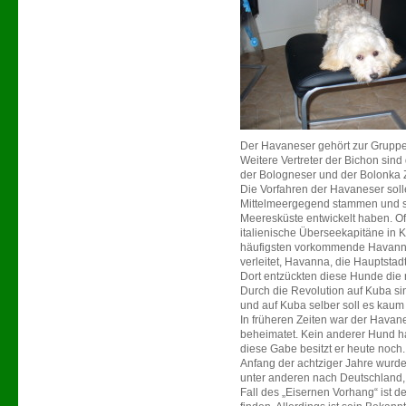
Der Havaneser gehört zur Gruppe
Weitere Vertreter der Bichon sind
der Bologneser und der Bolonka 
Die Vorfahren der Havaneser soll
Mittelmeergegend stammen und si
Meeresküste entwickelt haben. Of
italienische Überseekapitäne in K
häufigsten vorkommende Havanna
verleitet, Havanna, die Hauptsta
Dort entzückten diese Hunde di
Durch die Revolution auf Kuba si
und auf Kuba selber soll es kau
In früheren Zeiten war der Havan
beheimatet. Kein anderer Hund ha
diese Gabe besitzt er heute noch.
Anfang der achtziger Jahre wurd
unter anderen nach Deutschland,
Fall des „Eisernen Vorhang“ ist 